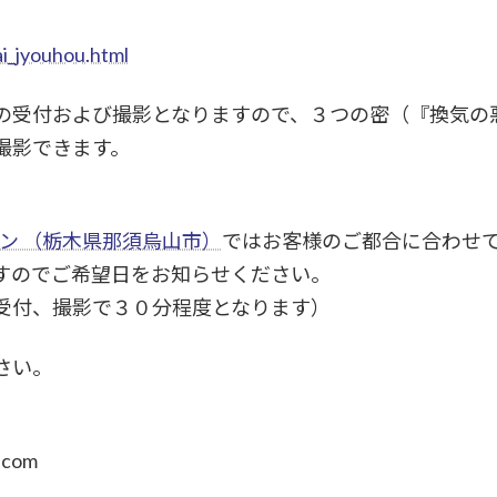
ai_jyouhou.html
の受付および撮影となりますので、３つの密（『換気の
撮影できます。
ラン （栃木県那須烏山市）
ではお客様のご都合に合わせ
すのでご希望日をお知らせください。
受付、撮影で３０分程度となります）
さい。
.com