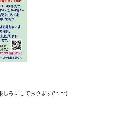
みにしております(*^-^*)