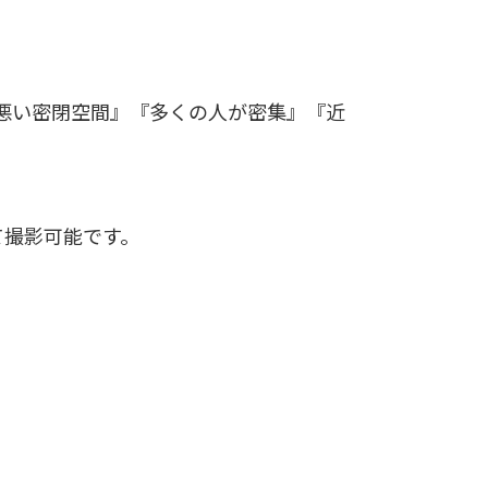
悪い密閉空間』『多くの人が密集』『近
て撮影可能です。