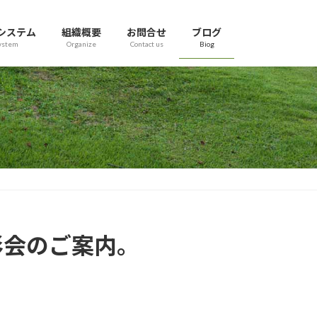
システム
組織概要
お問合せ
ブログ
ystem
Organize
Contact us
Biog
撮影会のご案内。