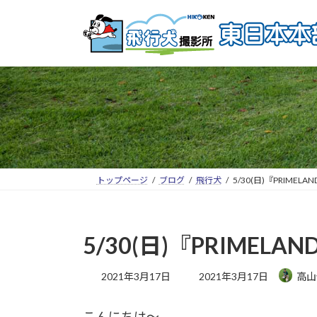
トップページ
ブログ
飛行犬
5/30(日)『PRIM
5/30(日)『PRIM
2021年3月17日
2021年3月17日
高山
こんにちは～