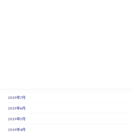
2020年4月
2020年3月
2020年2月
2020年1月
2019年12月
2019年11月
2019年10月
2019年9月
2019年8月
2019年7月
2019年6月
2019年5月
2019年4月