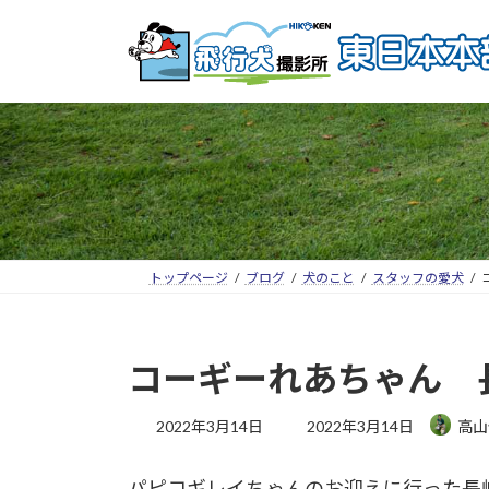
トップページ
ブログ
犬のこと
スタッフの愛犬
コーギーれあちゃん 長
2022年3月14日
2022年3月14日
高山
パピコギレイちゃんのお迎えに行った長崎