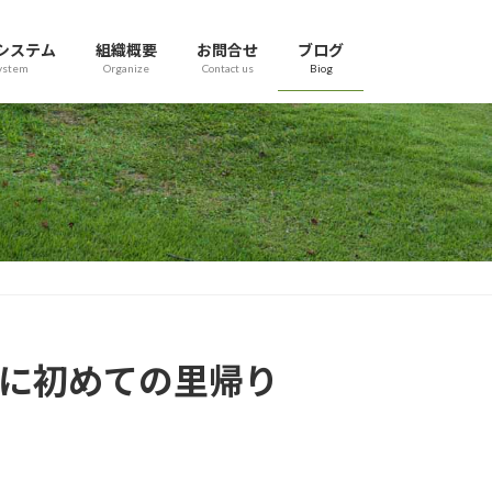
システム
組織概要
お問合せ
ブログ
ystem
Organize
Contact us
Biog
Lに初めての里帰り
）