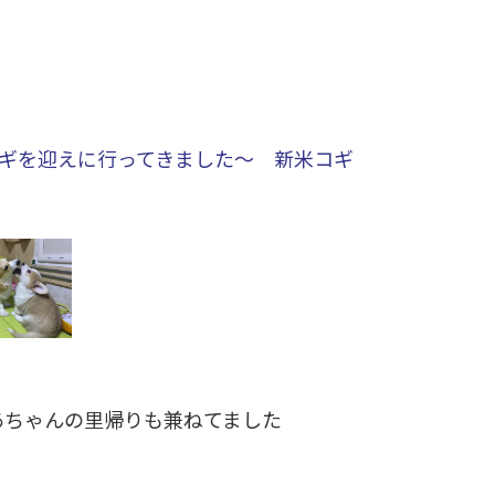
コギを迎えに行ってきました～ 新米コギ
あちゃんの里帰りも兼ねてました