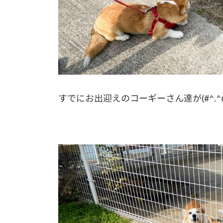
すでにお出迎えのコーギーさん達が(#^.^#