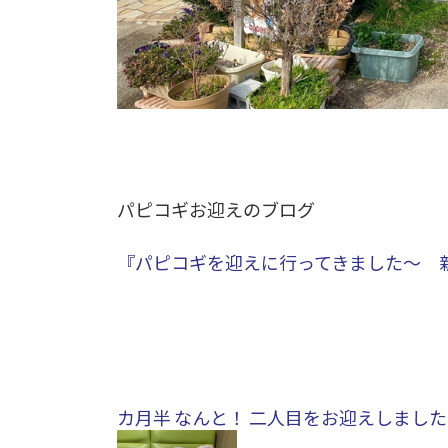
パピコギお迎えのブログ
『パピコギを迎えに行ってきました～ 新
カ月半 なんと！ 二人目をお迎えしまし