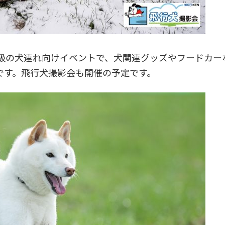
級の犬連れ向けイベントで、犬関連グッズやフードカーな
催予定です。飛行犬撮影会も開催の予定です。