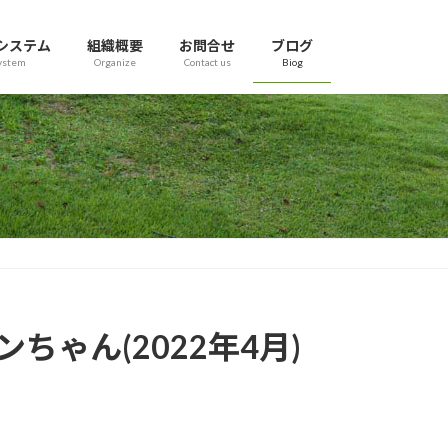
システム
組織概要
お問合せ
ブログ
ystem
Organize
Contact us
Biog
ゃん(2022年4月)