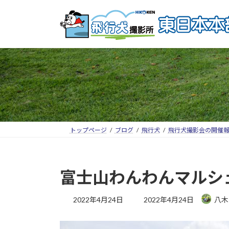
トップページ
ブログ
飛行犬
飛行犬撮影会の開催
富士山わんわんマルシェ
2022年4月24日
2022年4月24日
八木