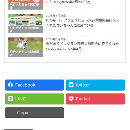
ンちゃん(2026年5月23日分)
飛行犬撮影会の開催報
告
2026年6月28日
川の駅 ドッグフェスだら～飛行犬撮影会に来て
くれたワンちゃん(2026年5月)
飛行犬撮影会の開催報
告
2026年6月23日
陽だまりドッグラン飛行犬撮影会に来てくれた
ワンちゃん(2026年4月)
飛行犬撮影会の開催報
告
Facebook
twitter
LINE
Pocket
Copy