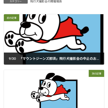
飛行犬撮影会の開催報告
カテゴリー
前の記事
9/30 「マウントジーンズ那須」飛行犬撮影会の中止のお知らせ
2018年9月27日
次の記事