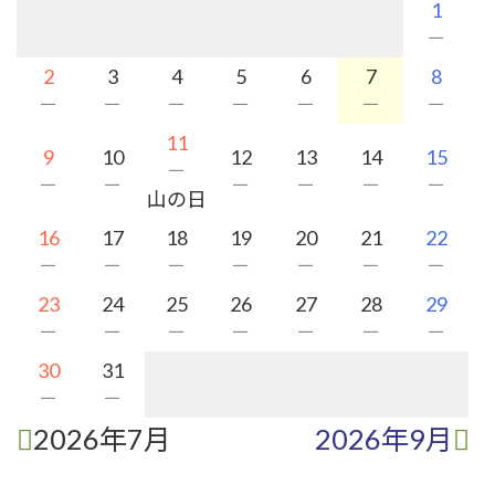
1
－
2
3
4
5
6
7
8
－
－
－
－
－
－
－
11
9
10
12
13
14
15
－
－
－
－
－
－
－
山の日
16
17
18
19
20
21
22
－
－
－
－
－
－
－
23
24
25
26
27
28
29
－
－
－
－
－
－
－
30
31
－
－
2026年7月
2026年9月