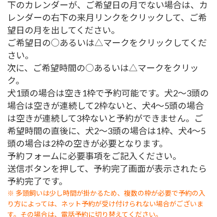
下のカレンダーが、ご希望日の月でない場合は、カ
レンダーの右下の来月リンクをクリックして、ご希
望日の月を出してください。
ご希望日の○あるいは△マークをクリックしてくだ
さい。
次に、ご希望時間の○あるいは△マークをクリッ
ク。
犬1頭の場合は空き1枠で予約可能です。犬2～3頭の
場合は空きが連続して2枠ないと、犬4～5頭の場合
は空きが連続して3枠ないと予約ができません。ご
希望時間の直後に、犬2～3頭の場合は1枠、犬4～5
頭の場合は2枠の空きが必要となります。
予約フォームに必要事項をご記入ください。
送信ボタンを押して、予約完了画面が表示されたら
予約完了です。
※ 多頭飼いは少し時間が掛かるため、複数の枠が必要で予約の入
り方によっては、ネット予約が受け付けられない場合がございま
す。その場合は、電話予約に切り替えてください。