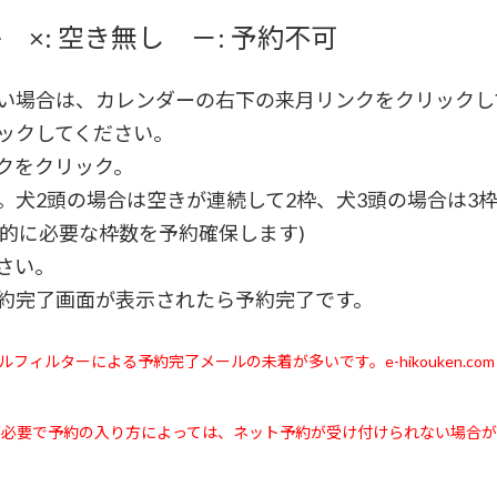
 ×: 空き無し －: 予約不可
い場合は、カレンダーの右下の来月リンクをクリックし
ックしてください。
クをクリック。
。犬2頭の場合は空きが連続して2枠、犬3頭の場合は3
的に必要な枠数を予約確保します)
さい。
約完了画面が表示されたら予約完了です。
フィルターによる予約完了メールの未着が多いです。e-hikouken.
が必要で予約の入り方によっては、ネット予約が受け付けられない場合