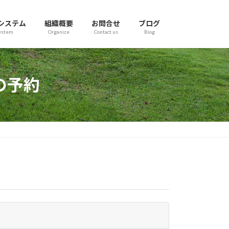
システム
組織概要
お問合せ
ブログ
ystem
Organize
Contact us
Biog
の予約