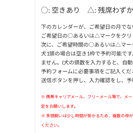
○: 空きあり △: 残席わずか
下のカレンダーが、ご希望日の月でな
ご希望日の○あるいは△マークをクリ
次に、ご希望時間の○あるいは△マー
犬1頭の場合は空き1枠で予約可能です
ません。(犬の頭数を入力すると、自動
予約フォームに必要事項をご記入くだ
送信ボタンを押し、入力確認をし、予
※ 携帯キャリアメール、フリーメール等で、メール
定をお願いします。
※ 多頭飼いは少し時間が掛かるため、複数の枠
ください。