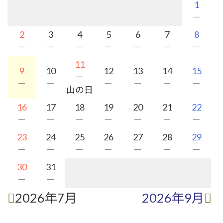
1
－
2
3
4
5
6
7
8
－
－
－
－
－
－
－
11
9
10
12
13
14
15
－
－
－
－
－
－
－
山の日
16
17
18
19
20
21
22
－
－
－
－
－
－
－
23
24
25
26
27
28
29
－
－
－
－
－
－
－
30
31
－
－
2026年7月
2026年9月