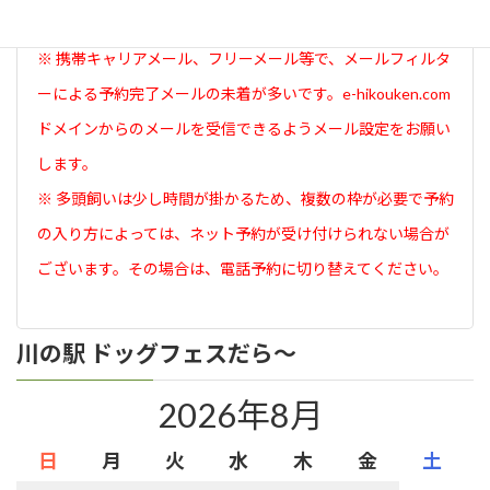
面が表示されたら予約完了です。
※ 携帯キャリアメール、フリーメール等で、メールフィルタ
ーによる予約完了メールの未着が多いです。e-hikouken.com
ドメインからのメールを受信できるようメール設定をお願い
します。
※ 多頭飼いは少し時間が掛かるため、複数の枠が必要で予約
の入り方によっては、ネット予約が受け付けられない場合が
ございます。その場合は、電話予約に切り替えてください。
川の駅 ドッグフェスだら～
2026年8月
日
月
火
水
木
金
土