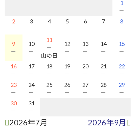
1
－
2
3
4
5
6
7
8
－
－
－
－
－
－
－
11
9
10
12
13
14
15
－
－
－
－
－
－
－
山の日
16
17
18
19
20
21
22
－
－
－
－
－
－
－
23
24
25
26
27
28
29
－
－
－
－
－
－
－
30
31
－
－
2026年7月
2026年9月