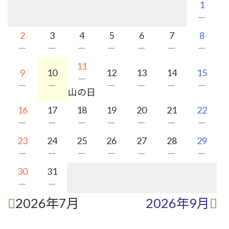
1
－
2
3
4
5
6
7
8
－
－
－
－
－
－
－
11
9
10
12
13
14
15
－
－
－
－
－
－
－
山の日
16
17
18
19
20
21
22
－
－
－
－
－
－
－
23
24
25
26
27
28
29
－
－
－
－
－
－
－
30
31
－
－
2026年7月
2026年9月