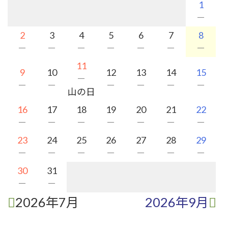
1
－
2
3
4
5
6
7
8
－
－
－
－
－
－
－
11
9
10
12
13
14
15
－
－
－
－
－
－
－
山の日
16
17
18
19
20
21
22
－
－
－
－
－
－
－
23
24
25
26
27
28
29
－
－
－
－
－
－
－
30
31
－
－
2026年7月
2026年9月