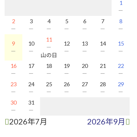
1
－
2
3
4
5
6
7
8
－
－
－
－
－
－
－
11
9
10
12
13
14
15
－
－
－
－
－
－
－
山の日
16
17
18
19
20
21
22
－
－
－
－
－
－
－
23
24
25
26
27
28
29
－
－
－
－
－
－
－
30
31
－
－
2026年7月
2026年9月