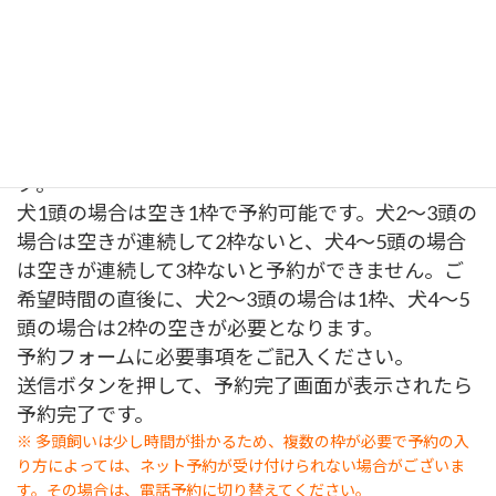
下のカレンダーが、ご希望日の月でない場合は、カ
レンダーの右下の来月リンクをクリックして、ご希
望日の月を出してください。
ご希望日の○あるいは△マークをクリックしてくだ
さい。
次に、ご希望時間の○あるいは△マークをクリッ
ク。
犬1頭の場合は空き1枠で予約可能です。犬2～3頭の
場合は空きが連続して2枠ないと、犬4～5頭の場合
は空きが連続して3枠ないと予約ができません。ご
希望時間の直後に、犬2～3頭の場合は1枠、犬4～5
頭の場合は2枠の空きが必要となります。
予約フォームに必要事項をご記入ください。
送信ボタンを押して、予約完了画面が表示されたら
予約完了です。
※ 多頭飼いは少し時間が掛かるため、複数の枠が必要で予約の入
り方によっては、ネット予約が受け付けられない場合がございま
す。その場合は、電話予約に切り替えてください。