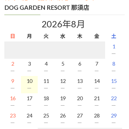
DOG GARDEN RESORT 那須店
2026年8月
日
月
火
水
木
金
土
1
－
2
3
4
5
6
7
8
－
－
－
－
－
－
－
9
10
11
12
13
14
15
－
－
－
－
－
－
－
16
17
18
19
20
21
22
－
－
－
－
－
－
－
23
24
25
26
27
28
29
－
－
－
－
－
－
－